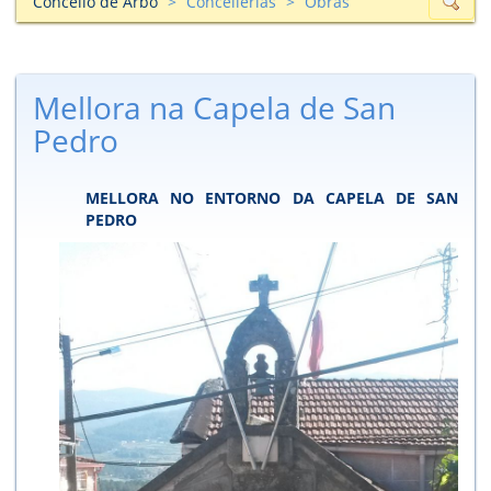
Concello de Arbo
Concellerías
Obras
Mellora na Capela de San
Pedro
MELLORA NO ENTORNO DA CAPELA DE SAN
PEDRO