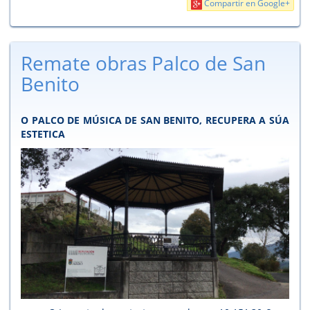
Compartir en Google+
Remate obras Palco de San
Benito
O PALCO DE MÚSICA DE SAN BENITO, RECUPERA A SÚA
ESTETICA