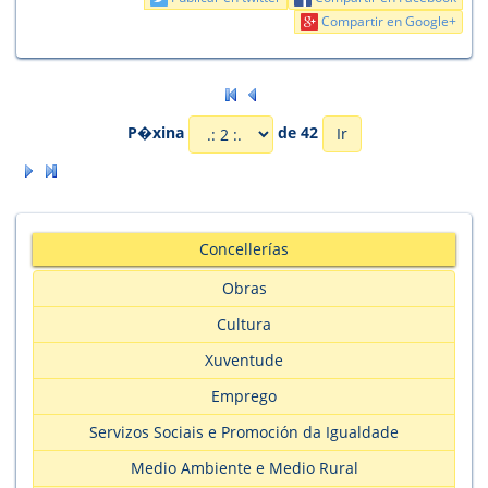
Compartir en Google+
P�xina
de 42
Concellerías
Obras
Cultura
Xuventude
Emprego
Servizos Sociais e Promoción da Igualdade
Medio Ambiente e Medio Rural