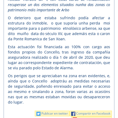
recuperase un dos elementos situados nunha das zonas co
patrimonio máis importante de Arbo
O deterioro que estaba sufrindo podía afectar a
estrutura do inmoble, o que suporía unha perda moi
importante para o patrimonio etnolóxico arbense, xa que
dito muiño data do século XV, que ademáis esta o caron
da Ponte Romanica de San Xoan.
Esta actuación foi financiada ao 100% con cargo aos
fondos propios do Concello, tras ingreso da compañía
aseguradora realizado o día 1 de abril de 2020, que deu
lugar ao correspondente expediente de contratación, que
se viu parado polo Estado de Alarma.
Os perigos que se apreciaban na zona eran evidentes, e,
aínda que o Concello adoptráu as medidas necesarias
de seguridade, poñendo enreixado para evitar o acceso
ao mesmo e sinalando a zona, foron varias as ocasións
nas que as mesmas estaban movidas ou desapareceron
do lugar.
Publicar en twitter
Compartir en Facebook