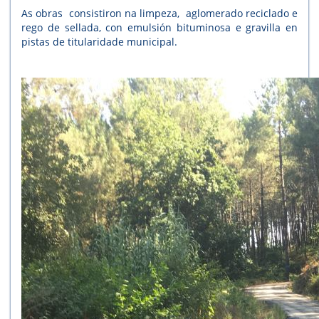
As obras consistiron na limpeza, aglomerado reciclado e
rego de sellada, con emulsión bituminosa e gravilla en
pistas de titularidade municipal.