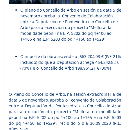
O pleno do Concello de Arbo en sesión de data 5 de
novembro aproba o Convenio de Colaboración
entre a Deputación de Pontevedra e o Concello de
Arbo para a execución do proxecto “Mellora da
mobilidade peonil na E.P. 5202 do pq 1+100 ao
1+165 e na E.P. 5203 do pq 1+150 ao 1+529”.
O importe da obra ascende a 663.204,03 € (IVE 21%
incluído) do que a Deputación achega 464.242,82 €
(70%), e o Concello de Arbo 198.961,21 € (30%)
O Pleno do Concello de Arbo, na sesión extraordinaria de
data 5 de novembro, aproba o convenio de Colaboración
entre a Deputación de Pontevedra e o Concello de Arbo
para a execución do proxecto “Mellora da mobilidade
peonil na E.P. 5202 do pq 1+100 ao 1+165 e na E.P. 5203
do pq 1+150 ao 1+529”, recibido o día 30.09.2020 (R.E.
núm. 982).