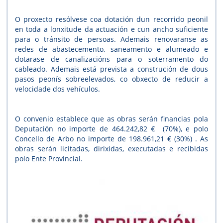
O proxecto resólvese coa dotación dun recorrido peonil
en toda a lonxitude da actuación e cun ancho suficiente
para o tránsito de persoas. Ademais renovaranse as
redes de abastecemento, saneamento e alumeado e
dotarase de canalizacións para o soterramento do
cableado. Ademais está prevista a construción de dous
pasos peonís sobreelevados, co obxecto de reducir a
velocidade dos vehículos.
O convenio establece que as obras serán financias pola
Deputación no importe de 464.242,82 € (70%), e polo
Concello de Arbo no importe de 198.961,21 € (30%) . As
obras serán licitadas, dirixidas, executadas e recibidas
polo Ente Provincial.