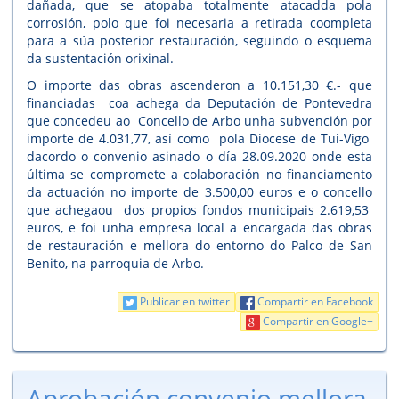
dañada, que se atopaba totalmente atacadda pola
corrosión, polo que foi necesaria a retirada coompleta
para a súa posterior restauración, seguindo o esquema
da sustentación orixinal.
O importe das obras ascenderon a 10.151,30 €.- que
financiadas coa achega da Deputación de Pontevedra
que concedeu ao Concello de Arbo unha subvención por
importe de 4.031,77, así como pola Diocese de Tui-Vigo
dacordo o convenio asinado o día 28.09.2020 onde esta
última se compromete a colaboración no financiamento
da actuación no importe de 3.500,00 euros e o concello
que achegaou dos propios fondos municipais 2.619,53
euros, e foi unha empresa local a encargada das obras
de restauración e mellora do entorno do Palco de San
Benito, na parroquia de Arbo.
Publicar en twitter
Compartir en Facebook
Compartir en Google+
Aprobación convenio mellora