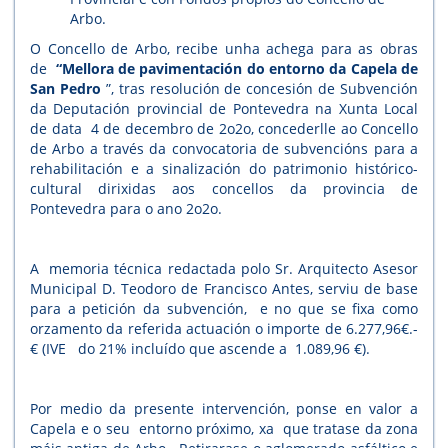
Arbo.
O Concello de Arbo, recibe unha achega para as obras
de
“Mellora de pavimentación do entorno da Capela de
San Pedro
”, tras resolución de concesión de Subvención
da Deputación provincial de Pontevedra na Xunta Local
de data 4 de decembro de 2o2o, concederlle ao Concello
de Arbo a través da convocatoria de subvencións para a
rehabilitación e a sinalización do patrimonio histórico-
cultural dirixidas aos concellos da provincia de
Pontevedra para o ano 2o2o.
A memoria técnica redactada polo Sr. Arquitecto Asesor
Municipal D. Teodoro de Francisco Antes, serviu de base
para a petición da subvención, e no que se fixa como
orzamento da referida actuación o importe de 6.277,96€.-
€ (IVE do 21% incluído que ascende a 1.089,96 €).
Por medio da presente intervención, ponse en valor a
Capela e o seu entorno próximo, xa que tratase da zona