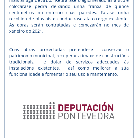
máis antiga de Arbo. Retirarase o aglomerado asfáltico e
colocarase pedra deixando unha franxa de quince
centímetros no entorno coas paredes. Farase unha
recollida de pluviais e conducirase ata o rergo existente.
As obras serán contratadas e comezarán no mes de
xaneiro do 2021.
Coas obras proxectadas pretendese conservar o
patrimonio municipal, recuperar a imaxe de construcións
tradicionais, e dotar de servizos adecuados ás
instalacións existentes, así como mellorar a súa
funcionalidade e fomentar o seu uso e mantemento.