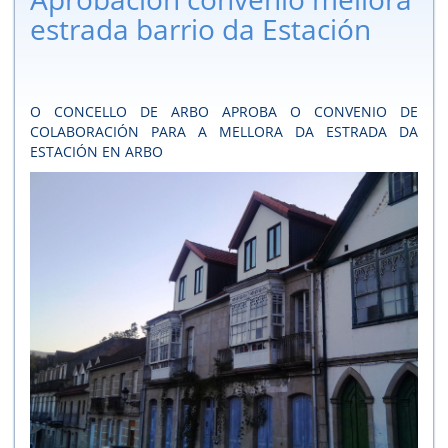
estrada barrio da Estación
O CONCELLO DE ARBO APROBA O CONVENIO DE
COLABORACIÓN PARA A MELLORA DA ESTRADA DA
ESTACIÓN EN ARBO