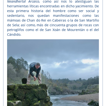
Neandhertal Arcaico,
como así nos lo atestiguan las
herramientas líticas encontradas en dicho yacimiento. De
esta primera historia del hombre como ser social y
sedentario, nos quedan manifestaciones como las
mámoas de Chan do Rei en Cabeiras o la de San Martiño
de Sela; así como, más de cincuenta grupos de rocas con
petroglifos como el de San Xoán de Mourentán o el del
Cándido.