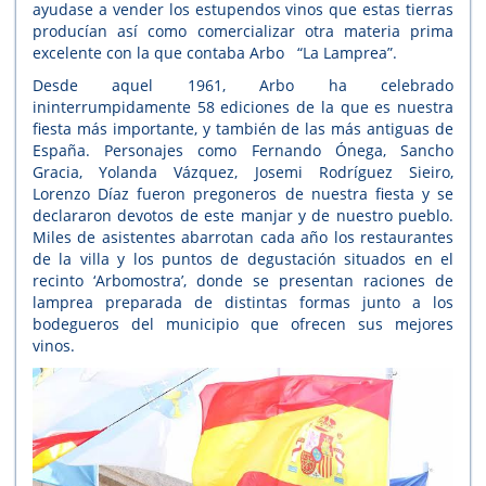
ayudase a vender los estupendos vinos que estas tierras
producían así como comercializar otra materia prima
excelente con la que contaba Arbo “La Lamprea”.
Desde aquel 1961, Arbo ha celebrado
ininterrumpidamente 58 ediciones de la que es nuestra
fiesta más importante, y también de las más antiguas de
España. Personajes como Fernando Ónega, Sancho
Gracia, Yolanda Vázquez, Josemi Rodríguez Sieiro,
Lorenzo Díaz fueron pregoneros de nuestra fiesta y se
declararon devotos de este manjar y de nuestro pueblo.
Miles de asistentes abarrotan cada año los restaurantes
de la villa y los puntos de degustación situados en el
recinto ‘Arbomostra’, donde se presentan raciones de
lamprea preparada de distintas formas junto a los
bodegueros del municipio que ofrecen sus mejores
vinos.