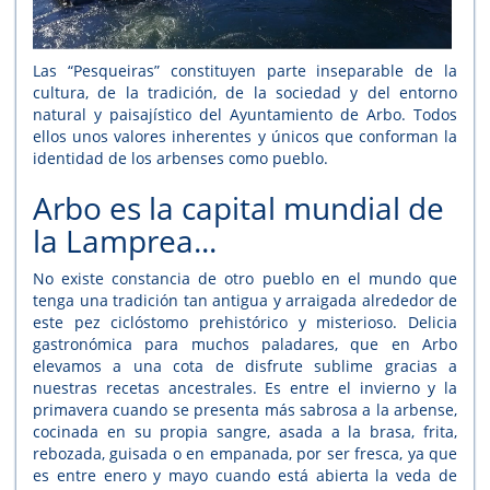
Las “Pesqueiras” constituyen parte inseparable de la
cultura, de la tradición, de la sociedad y del entorno
natural y paisajístico del Ayuntamiento de Arbo. Todos
ellos unos valores inherentes y únicos que conforman la
identidad de los arbenses como pueblo.
Arbo es la capital mundial de
la Lamprea...
No existe constancia de otro pueblo en el mundo que
tenga una tradición tan antigua y arraigada alrededor de
este pez ciclóstomo prehistórico y misterioso. Delicia
gastronómica para muchos paladares, que en Arbo
elevamos a una cota de disfrute sublime gracias a
nuestras recetas ancestrales. Es entre el invierno y la
primavera cuando se presenta más sabrosa a la arbense,
cocinada en su propia sangre, asada a la brasa, frita,
rebozada, guisada o en empanada, por ser fresca, ya que
es entre enero y mayo cuando está abierta la veda de