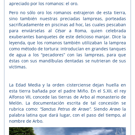
apreciado por los romanos: el oro.
Pero no sólo oro los romanos extrajeron de esta tierra,
sino también nuestras preciadas lampreas, porteadas
sacrificadamente en piscinas ad hoc, las cuales pescaban
para enviárselas al
César
a Roma, quien celebrada
exuberantes banquetes de este delicioso manjar. Dice la
leyenda, que los romanos también utilizaban la lamprea
como método de tortura: introducían en grandes tanques
de agua a los “pecadores” con las lampreas, para que
éstas con sus mandíbulas dentadas se nutrieran de sus
víctimas.
La Edad Media y la orden cisterciense dejan huella en
esta tierra bañada por el padre Miño. En el S.XII, el rey
Alfonso VII, concede las tierras de Arbo al monasterio de
Melón. La documentación escrita de tal concesión se
rubrica como:
“Sanctus Petrus de Aravo”.
Siendo
Aravo
la
palabra latina que dará lugar, con el paso del tiempo, al
nombre de Arbo.