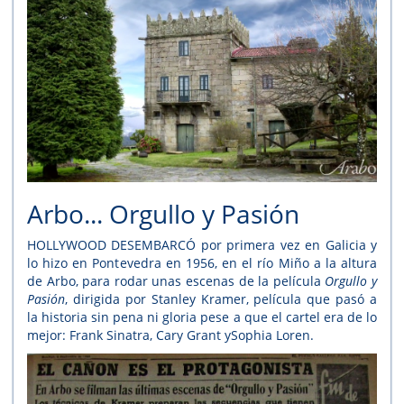
Arbo... Orgullo y Pasión
HOLLYWOOD DESEMBARCÓ por primera vez en Galicia y
lo hizo en Pontevedra en 1956, en el río Miño a la altura
de Arbo, para rodar unas escenas de la película
Orgullo y
Pasión
, dirigida por Stanley Kramer, película que pasó a
la historia sin pena ni gloria pese a que el cartel era de lo
mejor: Frank Sinatra, Cary Grant ySophia Loren.