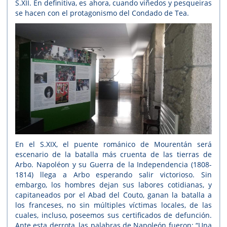
S.XII. En definitiva, es ahora, cuando viñedos y pesqueiras
se hacen con el protagonismo del Condado de Tea.
En el S.XIX, el puente románico de Mourentán será
escenario de la batalla más cruenta de las tierras de
Arbo. Napoléon y su Guerra de la Independencia (1808-
1814) llega a Arbo esperando salir victorioso. Sin
embargo, los hombres dejan sus labores cotidianas, y
capitaneados por el Abad del Couto, ganan la batalla a
los franceses, no sin múltiples víctimas locales, de las
cuales, incluso, poseemos sus certificados de defunción.
Ante esta derrota, las palabras de Napoleón fueron: “Una