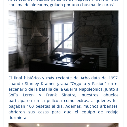
chusma de aldeanos, guiada por una chusma de curas”.
El final histórico y más reciente de Arbo data de 1957,
cuando Stanley Kramer graba “Orgullo y Pasión” en el
escenario de la batalla de la Guerra Napoleónica. Junto a
Sofía Loren y Frank Sinatra, nuestros abuelos
participaron en la película como extras, a quienes les
pagaban 100 pesetas al día. Además, muchos arbenses,
abrieron sus casas para que el equipo de rodaje
durmiera.