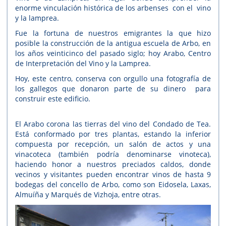
enorme vinculación histórica de los arbenses con el vino
y la lamprea.
Fue la fortuna de nuestros emigrantes la que hizo
posible la construcción de la antigua escuela de Arbo, en
los años veinticinco del pasado siglo; hoy Arabo, Centro
de Interpretación del Vino y la Lamprea.
Hoy, este centro, conserva con orgullo una fotografía de
los gallegos que donaron parte de su dinero para
construir este edificio.
El Arabo corona las tierras del vino del Condado de Tea.
Está conformado por tres plantas, estando la inferior
compuesta por recepción, un salón de actos y una
vinacoteca (también podría denominarse vinoteca),
haciendo honor a nuestros preciados caldos, donde
vecinos y visitantes pueden encontrar vinos de hasta 9
bodegas del concello de Arbo, como son Eidosela, Laxas,
Almuíña y Marqués de Vizhoja, entre otras.