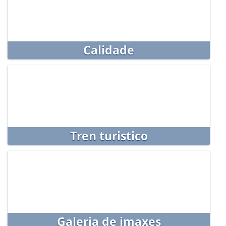
Calidade
Tren turistico
Galeria de imaxes