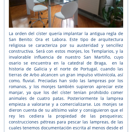
La orden del císter quería implantar la antigua regla de
San Benito: Ora et Labora. Este tipo de arquitectura
religiosa se caracteriza por su austeridad y sencillez
constructiva. Será con estos monjes, los Templarios, y la
invalorable influencia de nuestro San Martiño, cuyo
osario se encuentra en la catedral de Braga, en la
historia de Galicia y el norte de Portugal, cuando las
tierras de Arbo alcancen un gran impulso vitivinícola, así
como, fluvial. Preciadas han sido las lampreas por los
romanos, y los monjes también supieron apreciar este
manjar, ya que los del císter tenían prohibido comer
animales de cuatro patas. Posteriormente la lamprea
empieza a valorarse y a comercializarse. Los monjes se
dieron cuenta de su altísimo valor y consiguieron que el
rey les cediera la propiedad de las pesqueiras;
construcciones pétreas para pescar las lampreas, de las
cuales tenemos documentación escrita al menos desde el