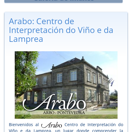
Arabo: Centro de
Interpretación do Viño e da
Lamprea
Bienvenidos al
Centro de Interpretación do
Viño e da Lamprea, un lugar donde comprender la