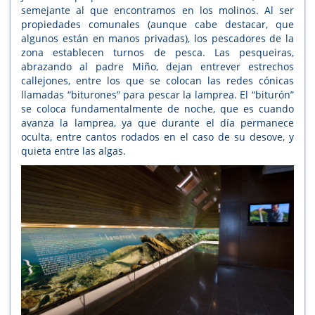
semejante al que encontramos en los molinos. Al ser
propiedades comunales (aunque cabe destacar, que
algunos están en manos privadas), los pescadores de la
zona establecen turnos de pesca. Las pesqueiras,
abrazando al padre Miño, dejan entrever estrechos
callejones, entre los que se colocan las redes cónicas
llamadas “biturones” para pescar la lamprea. El “biturón”
se coloca fundamentalmente de noche, que es cuando
avanza la lamprea, ya que durante el día permanece
oculta, entre cantos rodados en el caso de su desove, y
quieta entre las algas.