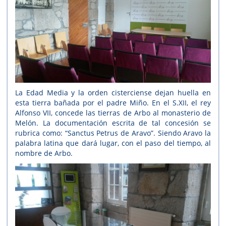
La Edad Media y la orden cisterciense dejan huella en
esta tierra bañada por el padre Miño. En el S.XII, el rey
Alfonso VII, concede las tierras de Arbo al monasterio de
Melón. La documentación escrita de tal concesión se
rubrica como: “Sanctus Petrus de Aravo”. Siendo Aravo la
palabra latina que dará lugar, con el paso del tiempo, al
nombre de Arbo.