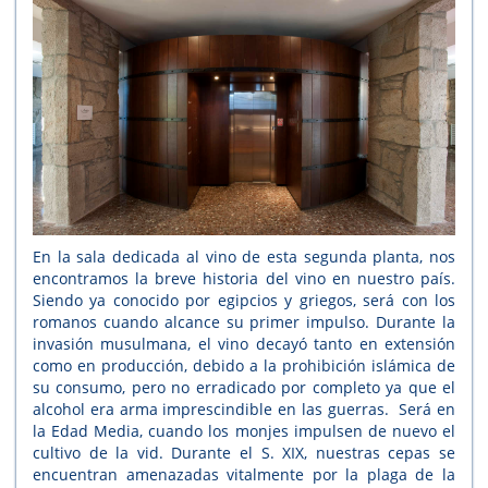
En la sala dedicada al vino de esta segunda planta, nos
encontramos la breve historia del vino en nuestro país.
Siendo ya conocido por egipcios y griegos, será con los
romanos cuando alcance su primer impulso. Durante la
invasión musulmana, el vino decayó tanto en extensión
como en producción, debido a la prohibición islámica de
su consumo, pero no erradicado por completo ya que el
alcohol era arma imprescindible en las guerras. Será en
la Edad Media, cuando los monjes impulsen de nuevo el
cultivo de la vid. Durante el S. XIX, nuestras cepas se
encuentran amenazadas vitalmente por la plaga de la