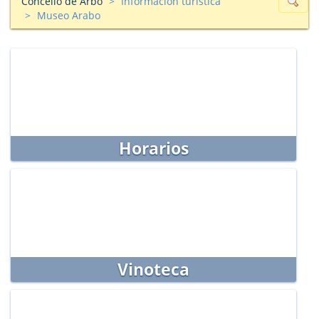
Concello de Arbo
Información turìstica
Museo Arabo
Horarios
Vinoteca