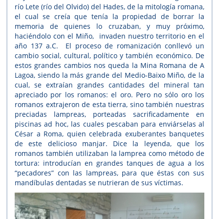
río Lete (río del Olvido) del Hades, de la mitología romana,
el cual se creía que tenía la propiedad de borrar la
memoria de quienes lo cruzaban, y muy próximo,
haciéndolo con el Miño, invaden nuestro territorio en el
año 137 a.C. El proceso de romanización conllevó un
cambio social, cultural, político y también económico. De
estos grandes cambios nos queda la Mina Romana de A
Lagoa, siendo la más grande del Medio-Baixo Miño, de la
cual, se extraían grandes cantidades del mineral tan
apreciado por los romanos: el oro. Pero no sólo oro los
romanos extrajeron de esta tierra, sino también nuestras
preciadas lampreas, porteadas sacrificadamente en
piscinas ad hoc, las cuales pescaban para enviárselas al
César a Roma, quien celebrada exuberantes banquetes
de este delicioso manjar. Dice la leyenda, que los
romanos también utilizaban la lamprea como método de
tortura: introducían en grandes tanques de agua a los
“pecadores” con las lampreas, para que éstas con sus
mandíbulas dentadas se nutrieran de sus víctimas.