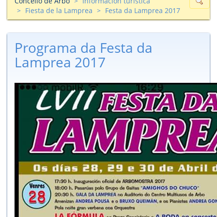
Concello de Arbo
Información turìstica
Fiesta de la Lamprea
Festa da Lamprea 2017
Programa da Festa da
Lamprea 2017