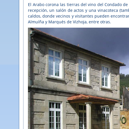
El Arabo corona las tierras del vino del Condado de
recepción, un salón de actos y una vinacoteca (ta
caldos, donde vecinos y visitantes pueden encontrar
Almuíña y Marqués de Vizhoja, entre otras.