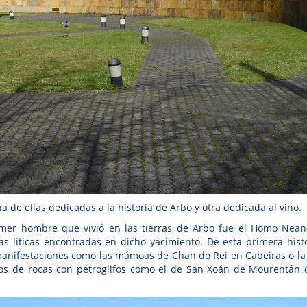
 de ellas dedicadas a la historia de Arbo y otra dedicada al vino.
mer hombre que vivió en las tierras de Arbo fue el Homo Nean
as líticas encontradas en dicho yacimiento. De esta primera histo
manifestaciones como las mámoas de Chan do Rei en Cabeiras o la
os de rocas con petroglifos como el de San Xoán de Mourentán o