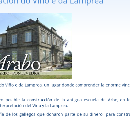
tación do Viño e da Lamprea
 do Viño e da Lamprea, un lugar donde comprender la enorme vinc
o posible la construcción de la antigua escuela de Arbo, en l
nterpretación del Vino y la Lamprea.
afía de los gallegos que donaron parte de su dinero para constru