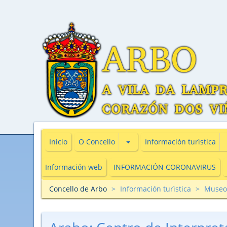
Subsecciones de O Concello
Inicio
O Concello
Información turìstica
Información web
INFORMACIÓN CORONAVIRUS
Concello de Arbo
Información turìstica
Museo