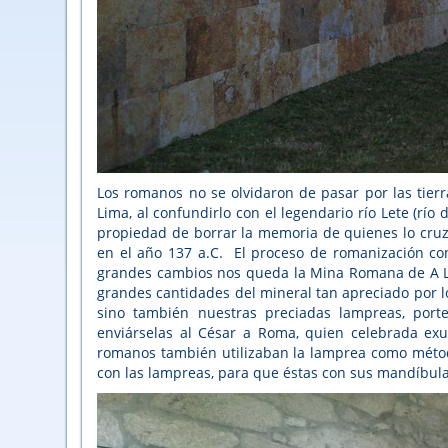
Los romanos no se olvidaron de pasar por las tierr
Lima, al confundirlo con el legendario río Lete (río 
propiedad de borrar la memoria de quienes lo cruz
en el año 137 a.C. El proceso de romanización conl
grandes cambios nos queda la Mina Romana de A Lag
grandes cantidades del mineral tan apreciado por lo
sino también nuestras preciadas lampreas, port
enviárselas al César a Roma, quien celebrada exu
romanos también utilizaban la lamprea como métod
con las lampreas, para que éstas con sus mandíbula