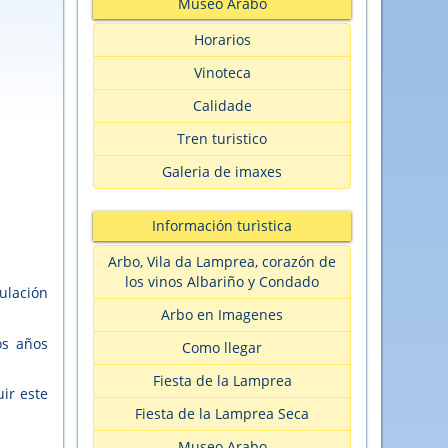
Museo Arabo
Horarios
Vinoteca
Calidade
Tren turistico
Galeria de imaxes
Información turìstica
Arbo, Vila da Lamprea, corazón de
los vinos Albariño y Condado
ulación
Arbo en Imagenes
os años
Como llegar
Fiesta de la Lamprea
ir este
Fiesta de la Lamprea Seca
Museo Arabo