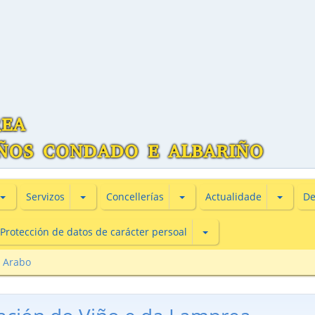
Subsecciones de Información turìstica
Subsecciones de Servizos
Subsecciones de Concellería
Subsecc
Servizos
Concellerías
Actualidade
De
Subsecciones de Protecc
Protección de datos de carácter persoal
 Arabo