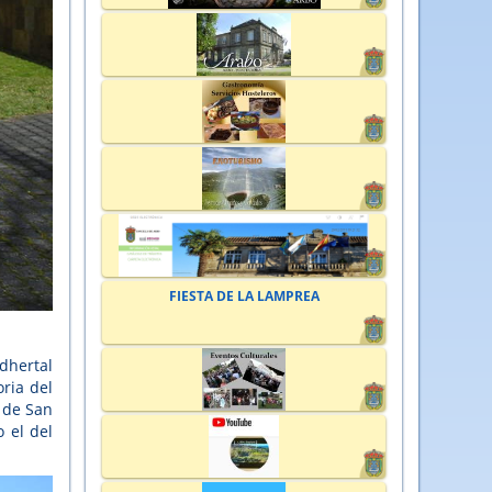
FIESTA DE LA LAMPREA
dhertal
ria del
 de San
 el del