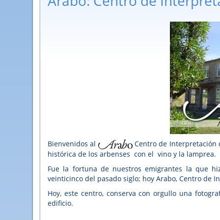
Arabo: Centro de Interpre
Bienvenidos al
Centro de Interpretación
histórica de los arbenses con el vino y la lamprea.
Fue la fortuna de nuestros emigrantes la que hiz
veinticinco del pasado siglo; hoy Arabo, Centro de I
Hoy, este centro, conserva con orgullo una fotogr
edificio.