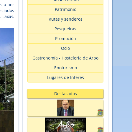
esta por
Patrimonio
eciados
, Laxas,
Rutas y senderos
Pesqueiras
Promoción
Ocio
Gastronomía - Hosteleria de Arbo
Enoturismo
Lugares de Interes
Destacados