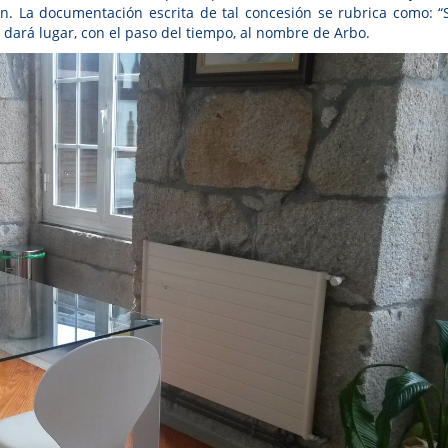
n. La documentación escrita de tal concesión se rubrica como: “
 dará lugar, con el paso del tiempo, al nombre de Arbo.