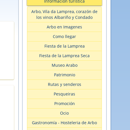
Información turìstica
Arbo, Vila da Lamprea, corazón de
los vinos Albariño y Condado
Arbo en Imagenes
Como llegar
Fiesta de la Lamprea
Fiesta de la Lamprea Seca
Museo Arabo
Patrimonio
Rutas y senderos
Pesqueiras
Promoción
Ocio
Gastronomía - Hosteleria de Arbo