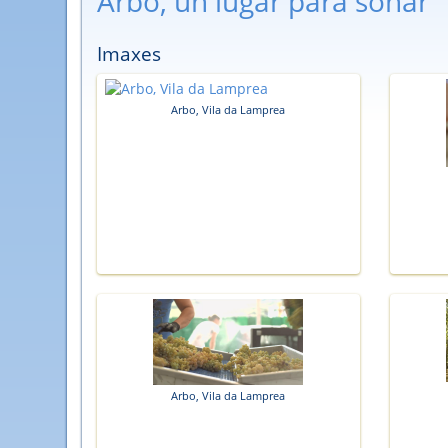
Arbo, un lugar para soñar
Imaxes
Arbo, Vila da Lamprea
Arbo, Vila da Lamprea