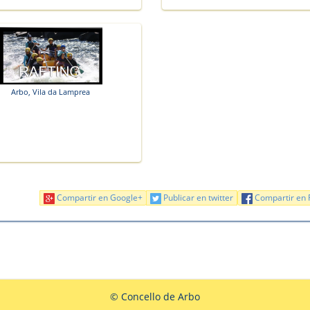
Arbo, Vila da Lamprea
Compartir en Google+
Publicar en twitter
Compartir en 
© Concello de Arbo