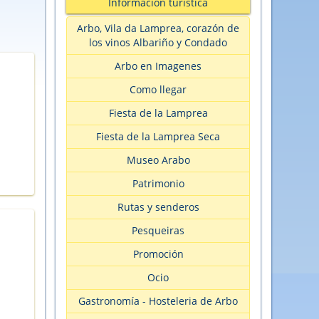
Información turìstica
Arbo, Vila da Lamprea, corazón de
los vinos Albariño y Condado
Arbo en Imagenes
Como llegar
Fiesta de la Lamprea
Fiesta de la Lamprea Seca
Museo Arabo
Patrimonio
Rutas y senderos
Pesqueiras
Promoción
Ocio
Gastronomía - Hosteleria de Arbo