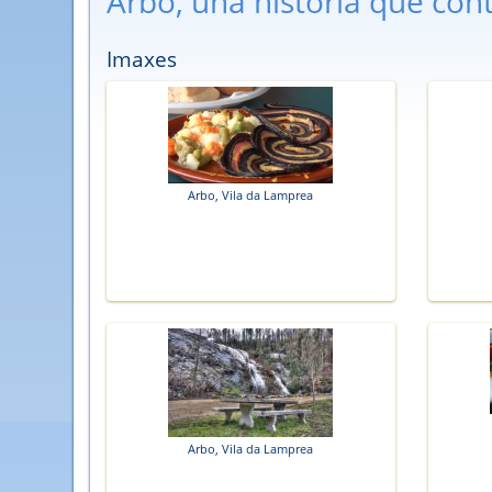
Arbo, una historia que con
Imaxes
Arbo, Vila da Lamprea
Arbo, Vila da Lamprea