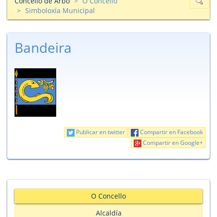
Concello de Arbo
O Concello
Simboloxía Municipal
Bandeira
Publicar en twitter
Compartir en Facebook
Compartir en Google+
O Concello
Alcaldía