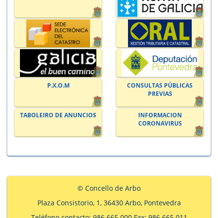
P.X.O.M
CONSULTAS PÚBLICAS
PREVIAS
TABOLEIRO DE ANUNCIOS
INFORMACION
CORONAVIRUS
© Concello de Arbo
Plaza Consistorio, 1, 36430 Arbo, Pontevedra
Teléfono contacto: 986 665 000 Fax: 986 665 011