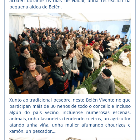
acoden durante os días de Nadal, unha recreación da
pequena aldea de Belén.
Xunto ao tradicional pesebre, neste Belén Vivente no que
participan máis de 30 nenos de todo o concello e incluso
algún do país veciño, inclúense numerosas escenas,
animais, unha lavandeira tendendo cueiros, un agricultor
atando unha viña, unha muller afumando chourizos e
xamón, un pescador….