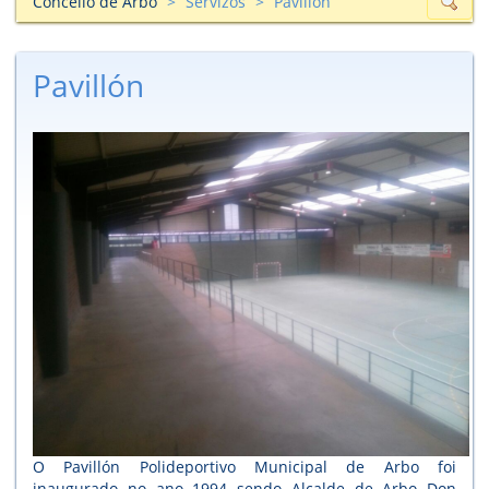
Concello de Arbo
Servizos
Pavillón
Pavillón
O Pavillón Polideportivo Municipal de Arbo foi
inaugurado no ano 1994 sendo Alcalde de Arbo Don