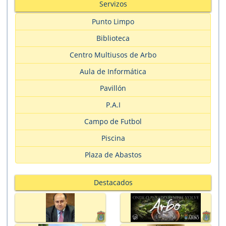
Servizos
Punto Limpo
Biblioteca
Centro Multiusos de Arbo
Aula de Informática
Pavillón
P.A.I
Campo de Futbol
Piscina
Plaza de Abastos
Destacados