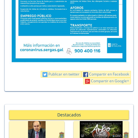
Publicar en twitter
Compartir en Facebook
Compartir en Google+
Destacados