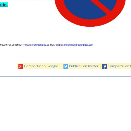
Compartir en Google+
Publicar en twitter
Compartir en 