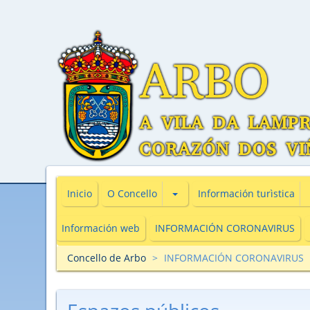
Subsecciones de O Concello
Inicio
O Concello
Información turìstica
Información web
INFORMACIÓN CORONAVIRUS
Concello de Arbo
INFORMACIÓN CORONAVIRUS