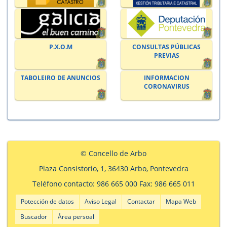
P.X.O.M
CONSULTAS PÚBLICAS
PREVIAS
TABOLEIRO DE ANUNCIOS
INFORMACION
CORONAVIRUS
© Concello de Arbo
Plaza Consistorio, 1, 36430 Arbo, Pontevedra
Teléfono contacto: 986 665 000 Fax: 986 665 011
Potección de datos
Aviso Legal
Contactar
Mapa Web
Buscador
Área persoal