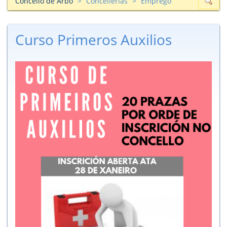
Concello de Arbo
Concellerías
Emprego
Curso Primeros Auxilios