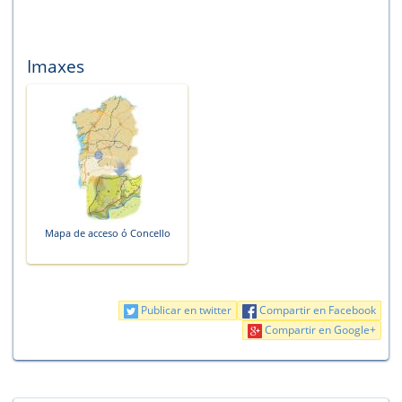
Imaxes
Mapa de acceso ó Concello
Publicar en twitter
Compartir en Facebook
Compartir en Google+