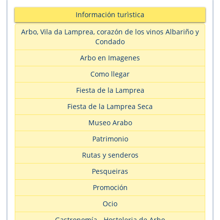
Información turìstica
Arbo, Vila da Lamprea, corazón de los vinos Albariño y
Condado
Arbo en Imagenes
Como llegar
Fiesta de la Lamprea
Fiesta de la Lamprea Seca
Museo Arabo
Patrimonio
Rutas y senderos
Pesqueiras
Promoción
Ocio
Gastronomía - Hosteleria de Arbo