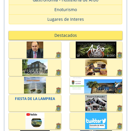
Enoturismo
Lugares de Interes
Destacados
FIESTA DE LA LAMPREA