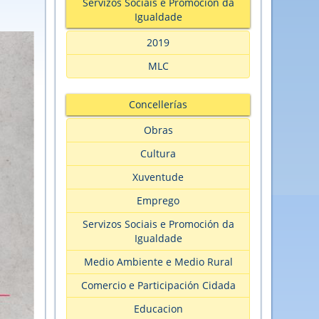
Servizos Sociais e Promoción da
Igualdade
2019
MLC
Concellerías
Obras
Cultura
Xuventude
Emprego
Servizos Sociais e Promoción da
Igualdade
Medio Ambiente e Medio Rural
Comercio e Participación Cidada
Educacion