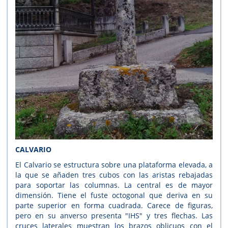
CALVARIO
El Calvario se estructura sobre una plataforma elevada, a
la que se añaden tres cubos con las aristas rebajadas
para soportar las columnas. La central es de mayor
dimensión. Tiene el fuste octogonal que deriva en su
parte superior en forma cuadrada. Carece de figuras,
pero en su anverso presenta "IHS" y tres flechas. Las
cruces laterales muestran los brazos oblicuos con el