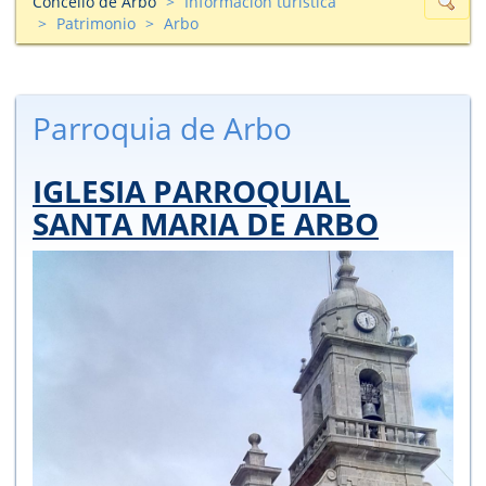
Concello de Arbo
Información turìstica
Patrimonio
Arbo
Parroquia de Arbo
IGLESIA PARROQUIAL
SANTA MARIA DE ARBO