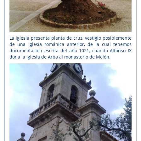
La iglesia presenta planta de cruz, vestigio posiblemente
de una iglesia románica anterior, de la cual tenemos
documentación escrita del año 1021, cuando Alfonso IX
dona la iglesia de Arbo al monasterio de Melón.