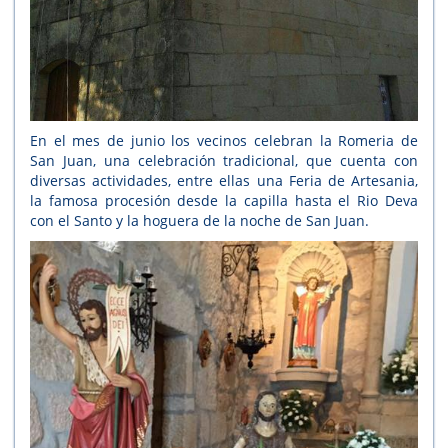
En el mes de junio los vecinos celebran la Romeria de
San Juan, una celebración tradicional, que cuenta con
diversas actividades, entre ellas una Feria de Artesania,
la famosa procesión desde la capilla hasta el Rio Deva
con el Santo y la hoguera de la noche de San Juan.