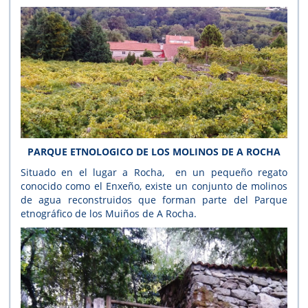
PARQUE ETNOLOGICO DE LOS MOLINOS DE A ROCHA
Situado en el lugar a Rocha, en un pequeño regato
conocido como el Enxeño, existe un conjunto de molinos
de agua reconstruidos que forman parte del Parque
etnográfico de los Muiños de A Rocha.