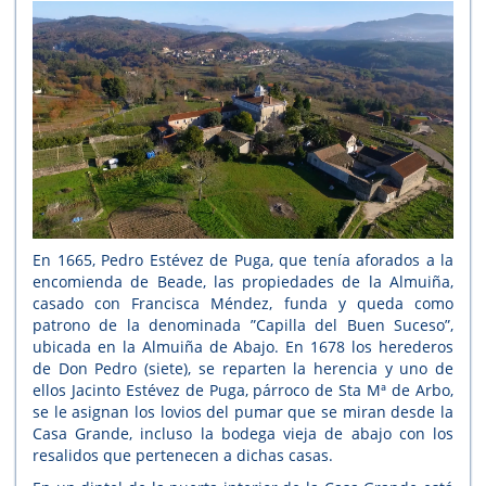
En 1665, Pedro Estévez de Puga, que tenía aforados a la
encomienda de Beade, las propiedades de la Almuiña,
casado con Francisca Méndez, funda y queda como
patrono de la denominada ”Capilla del Buen Suceso”,
ubicada en la Almuiña de Abajo. En 1678 los herederos
de Don Pedro (siete), se reparten la herencia y uno de
ellos Jacinto Estévez de Puga, párroco de Sta Mª de Arbo,
se le asignan los lovios del pumar que se miran desde la
Casa Grande, incluso la bodega vieja de abajo con los
resalidos que pertenecen a dichas casas.