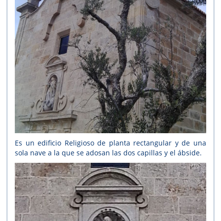
Es un edificio Religioso de planta rectangular y de una
sola nave a la que se adosan las dos capillas y el ábside.