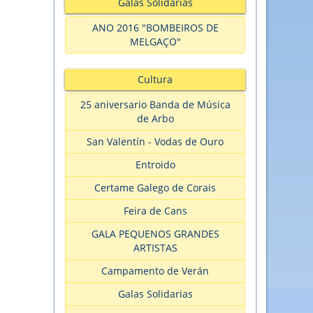
Galas Solidarias
ANO 2016 "BOMBEIROS DE
MELGAÇO"
Cultura
25 aniversario Banda de Música
de Arbo
San Valentín - Vodas de Ouro
Entroido
Certame Galego de Corais
Feira de Cans
GALA PEQUENOS GRANDES
ARTISTAS
Campamento de Verán
Galas Solidarias