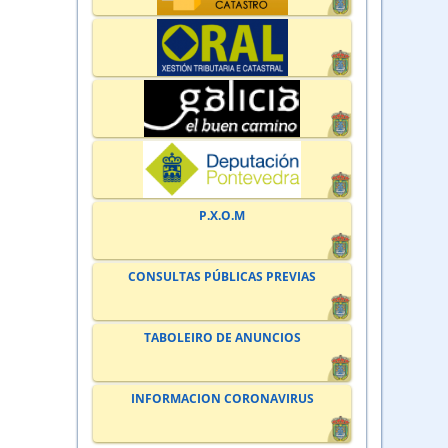
P.X.O.M
CONSULTAS PÚBLICAS PREVIAS
TABOLEIRO DE ANUNCIOS
INFORMACION CORONAVIRUS