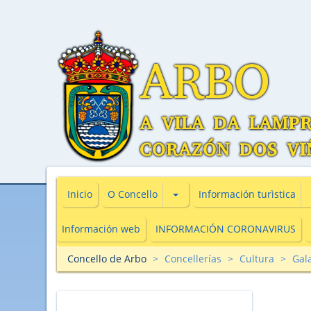
Subsecciones de O Concello
Inicio
O Concello
Información turìstica
Información web
INFORMACIÓN CORONAVIRUS
Concello de Arbo
Concellerías
Cultura
Gala