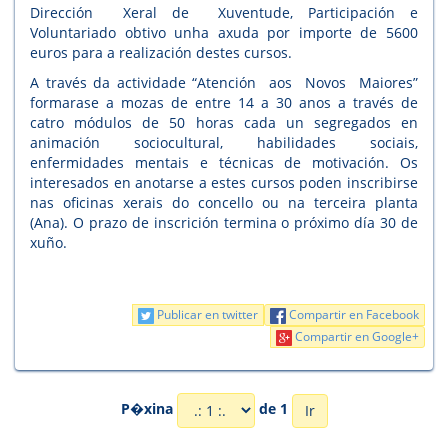
Dirección Xeral de Xuventude, Participación e
Voluntariado obtivo unha axuda por importe de 5600
euros para a realización destes cursos.
A través da actividade “Atención aos Novos Maiores”
formarase a mozas de entre 14 a 30 anos a través de
catro módulos de 50 horas cada un segregados en
animación sociocultural, habilidades sociais,
enfermidades mentais e técnicas de motivación. Os
interesados en anotarse a estes cursos poden inscribirse
nas oficinas xerais do concello ou na terceira planta
(Ana). O prazo de inscrición termina o próximo día 30 de
xuño.
Publicar en twitter
Compartir en Facebook
Compartir en Google+
P�xina
de 1