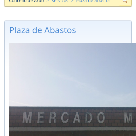
Concello de Arbo
Servizos
Plaza de Abastos
Plaza de Abastos