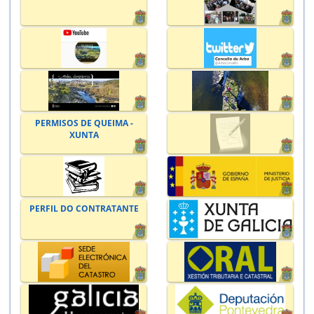
PERMISOS DE QUEIMA -
XUNTA
PERFIL DO CONTRATANTE