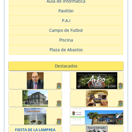
Aula de Informática
Pavillón
P.A.I
Campo de Futbol
Piscina
Plaza de Abastos
Destacados
FIESTA DE LA LAMPREA