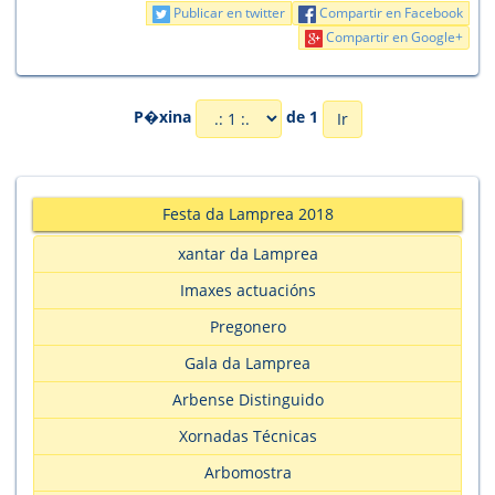
Publicar en twitter
Compartir en Facebook
Compartir en Google+
P�xina
de 1
Festa da Lamprea 2018
xantar da Lamprea
Imaxes actuacións
Pregonero
Gala da Lamprea
Arbense Distinguido
Xornadas Técnicas
Arbomostra