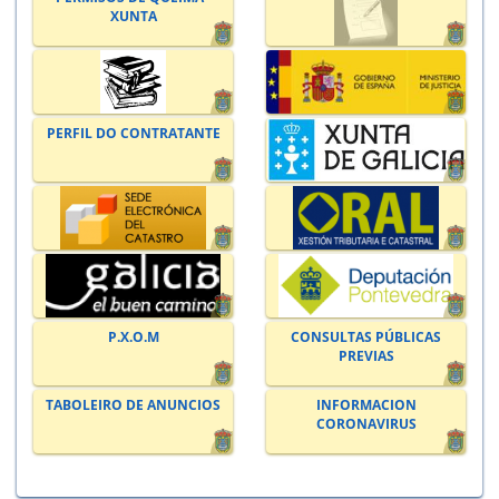
XUNTA
PERFIL DO CONTRATANTE
P.X.O.M
CONSULTAS PÚBLICAS
PREVIAS
TABOLEIRO DE ANUNCIOS
INFORMACION
CORONAVIRUS