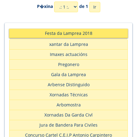
P�xina
de 1
Festa da Lamprea 2018
xantar da Lamprea
Imaxes actuacións
Pregonero
Gala da Lamprea
Arbense Distinguido
Xornadas Técnicas
Arbomostra
Xornadas Da Garda Civl
Jura de Bandera Para Civiles
Concurso Cartel C.E.I.P Antonio Carpintero